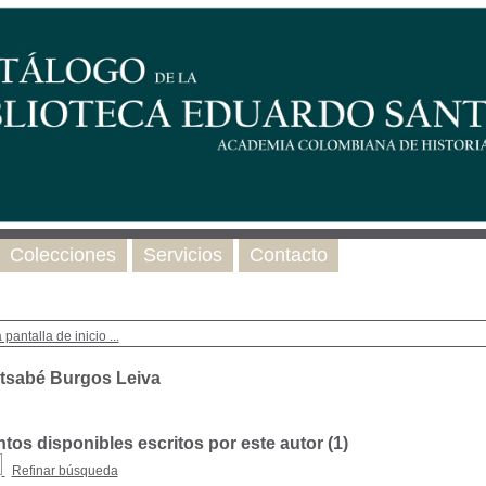
Colecciones
Servicios
Contacto
 pantalla de inicio ...
tsabé Burgos Leiva
os disponibles escritos por este autor (
1
)
Refinar búsqueda