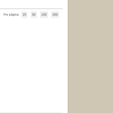
Por página:
25
50
100
200