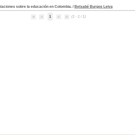
taciones sobre la educación en Colombia.
/
Betsabé Burgos Leiva
1
(1 - 1 / 1)