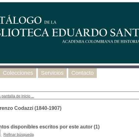
Colecciones
Servicios
Contacto
 pantalla de inicio ...
renzo Codazzi (1840-1907)
os disponibles escritos por este autor (
1
)
Refinar búsqueda