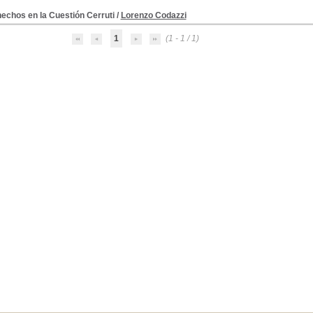
echos en la Cuestión Cerruti
/
Lorenzo Codazzi
1
(1 - 1 / 1)