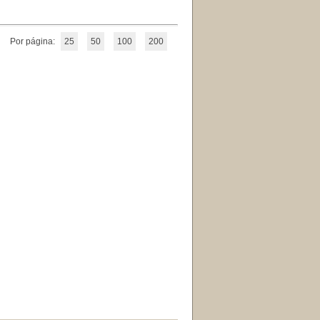
Por página:
25
50
100
200