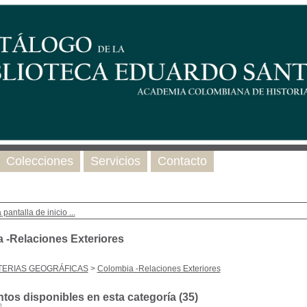
Colecciones
Servicios
Contacto
 pantalla de inicio ...
 -Relaciones Exteriores
TERIAS GEOGRÁFICAS
>
Colombia -Relaciones Exteriores
os disponibles en esta categoría (
35
)