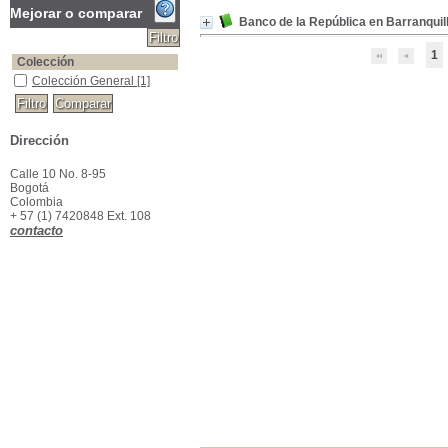
Mejorar o comparar
Banco de la República en Barranquil
1
Colección
Colección General
Colección General
[1]
Dirección
Calle 10 No. 8-95
Bogotá
Colombia
+ 57 (1) 7420848 Ext. 108
contacto