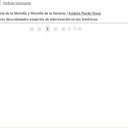
Refinar búsqueda
ria de la filosofía y filosofía de la historia.
/
Andrés Pardo Tovar
res descoloniales espacios de intervención en las Américas
1
(1 - 2 / 2)