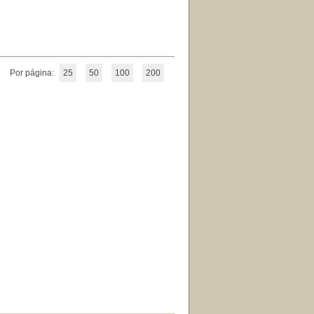
Por página:
25
50
100
200