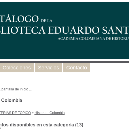
Colecciones
Servicios
Contacto
 pantalla de inicio ...
 - Colombia
ERIAS DE TOPICO
>
Historia - Colombia
os disponibles en esta categoría (
13
)