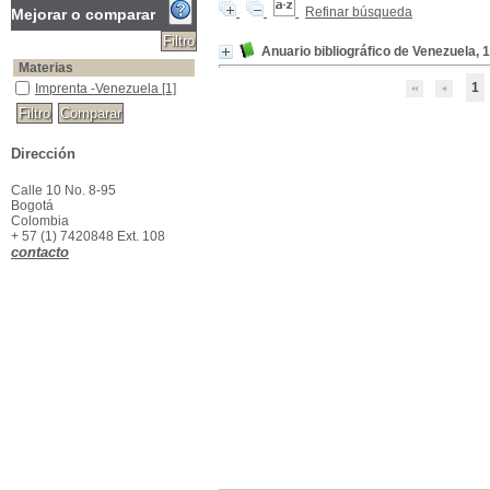
Refinar búsqueda
Mejorar o comparar
Anuario bibliográfico de Venezuela,
Materias
1
Imprenta -Venezuela
Imprenta -Venezuela
[1]
Dirección
Calle 10 No. 8-95
Bogotá
Colombia
+ 57 (1) 7420848 Ext. 108
contacto