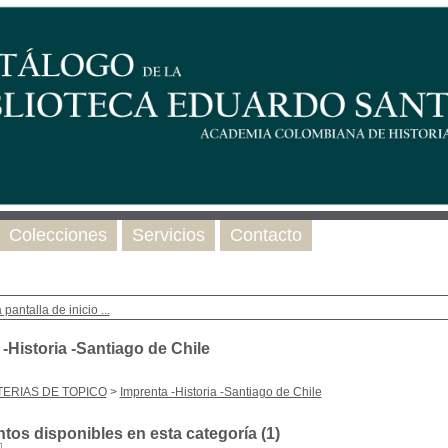
Colecciones
Servicios
Contacto
 pantalla de inicio ...
-Historia -Santiago de Chile
ERIAS DE TOPICO
>
Imprenta -Historia -Santiago de Chile
os disponibles en esta categoría (
1
)