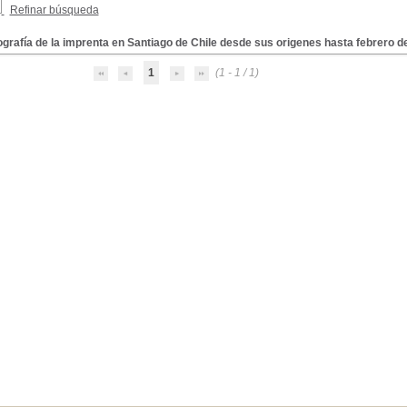
Refinar búsqueda
ografía de la imprenta en Santiago de Chile desde sus origenes hasta febrero d
1
(1 - 1 / 1)