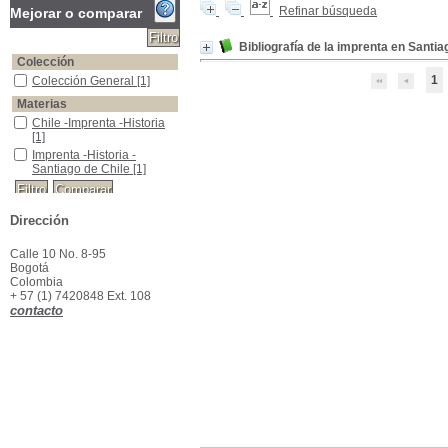
Refinar búsqueda
Mejorar o comparar
Bibliografía de la imprenta en Santi
Colección
1
Colección General
Colección General
[1]
Materias
Chile -Imprenta -Historia
Chile -Imprenta -Historia
[1]
Imprenta -Historia -Santiago de Chile
Imprenta -Historia -
Santiago de Chile
[1]
Dirección
Calle 10 No. 8-95
Bogotá
Colombia
+ 57 (1) 7420848 Ext. 108
contacto