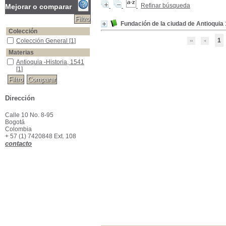
Refinar búsqueda
Mejorar o comparar
Fundación de la ciudad de Antioquia
Colección
1
Colección General
Colección General
[1]
Materias
Antioquia -Historia, 1541
Antioquia -Historia, 1541
[1]
Dirección
Calle 10 No. 8-95
Bogotá
Colombia
+ 57 (1) 7420848 Ext. 108
contacto