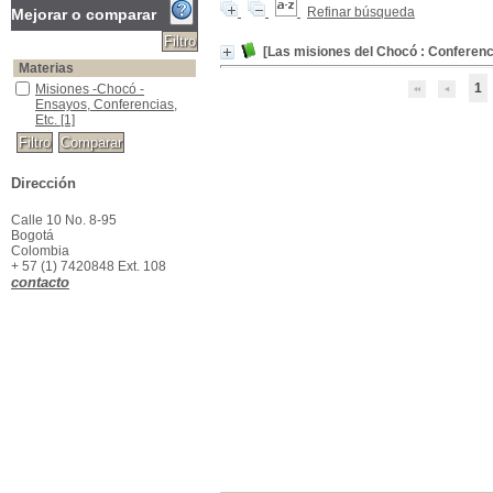
Refinar búsqueda
Mejorar o comparar
[Las misiones del Chocó : Conferenc
Materias
1
Misiones -Chocó -Ensayos, Conferencias, Etc.
Misiones -Chocó -
Ensayos, Conferencias,
Etc.
[1]
Dirección
Calle 10 No. 8-95
Bogotá
Colombia
+ 57 (1) 7420848 Ext. 108
contacto