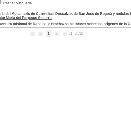
Refinar búsqueda
ria del Monasterio de Carmelitas Descalzas de San José de Bogotá y noticias b
án María del Perpetuo Socorro.
entura misional de Dabeiba, o brochazos históricos sobre los orígenes de la 
1
(1 - 2 / 2)