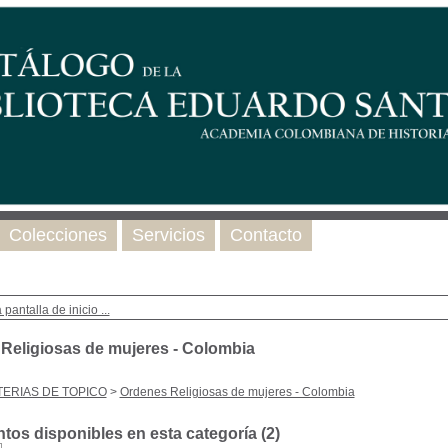
Colecciones
Servicios
Contacto
 pantalla de inicio ...
Religiosas de mujeres - Colombia
ERIAS DE TOPICO
>
Ordenes Religiosas de mujeres - Colombia
os disponibles en esta categoría (
2
)