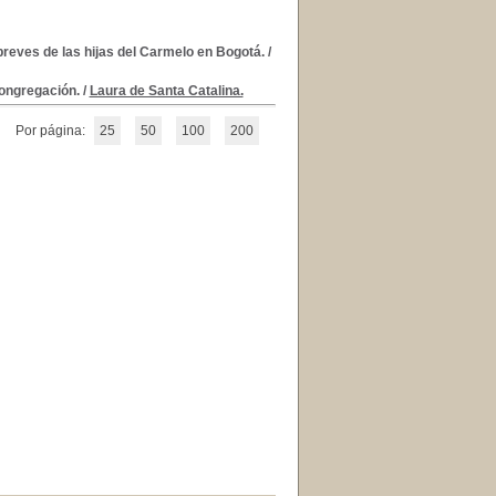
reves de las hijas del Carmelo en Bogotá.
/
Congregación.
/
Laura de Santa Catalina.
Por página:
25
50
100
200