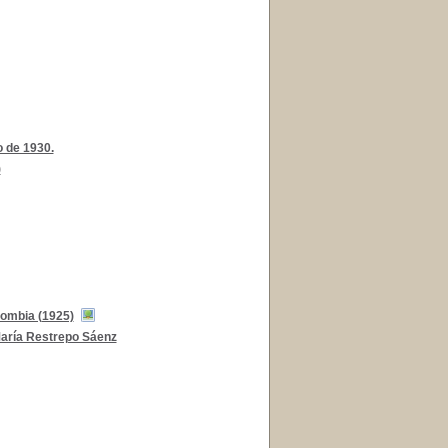
o de 1930.
)
ombia (1925)
aría Restrepo Sáenz