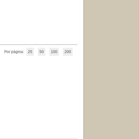
Por página:
25
50
100
200