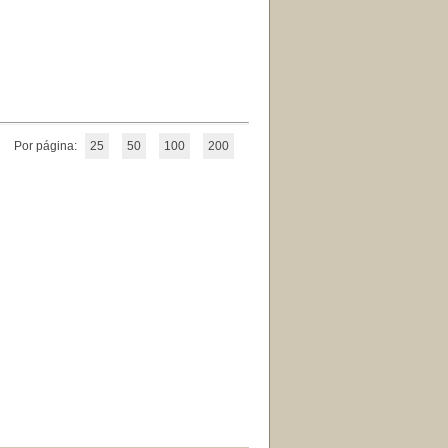
Por página:
25
50
100
200