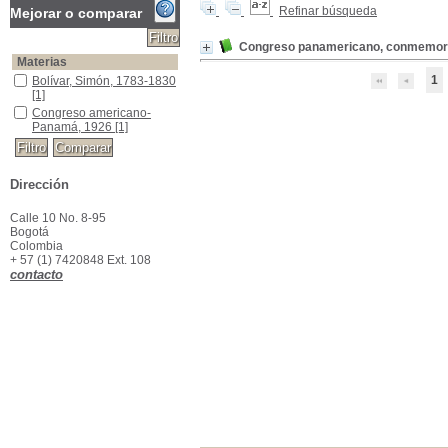
Refinar búsqueda
Mejorar o comparar
Congreso panamericano, conmemora
Materias
1
Bolívar, Simón, 1783-1830
Bolívar, Simón, 1783-1830
[1]
Congreso americano-Panamá, 1926
Congreso americano-
Panamá, 1926
[1]
Dirección
Calle 10 No. 8-95
Bogotá
Colombia
+ 57 (1) 7420848 Ext. 108
contacto