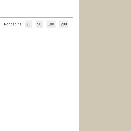
Por página:
25
50
100
200