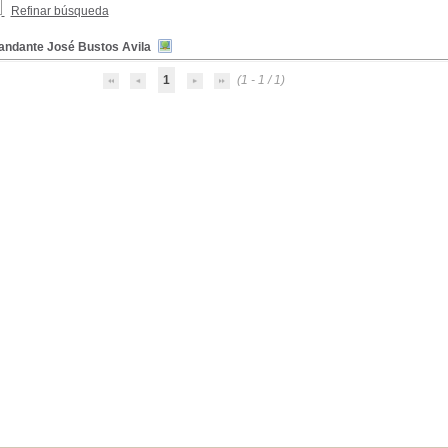
Refinar búsqueda
ndante José Bustos Avila
1
(1 - 1 / 1)