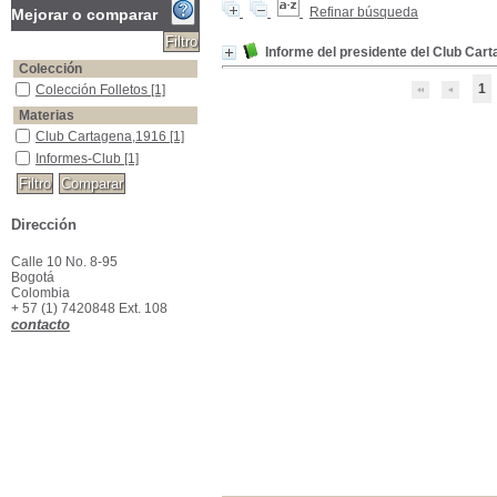
Refinar búsqueda
Mejorar o comparar
Informe del presidente del Club Car
Colección
1
Colección Folletos
Colección Folletos
[1]
Materias
Club Cartagena,1916
Club Cartagena,1916
[1]
Informes-Club
Informes-Club
[1]
Dirección
Calle 10 No. 8-95
Bogotá
Colombia
+ 57 (1) 7420848 Ext. 108
contacto