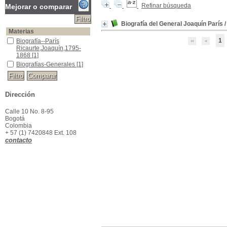
Refinar búsqueda
Mejorar o comparar
Biografía del General Joaquín París
Materias
1
Biografía--París Ricaurte,Joaquín,1795-1868
Biografía--París
Ricaurte,Joaquín,1795-
1868
[1]
Biografías-Generales
Biografías-Generales
[1]
Dirección
Calle 10 No. 8-95
Bogotá
Colombia
+ 57 (1) 7420848 Ext. 108
contacto