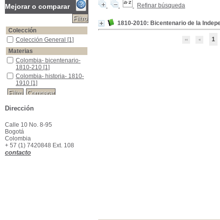
Refinar búsqueda
Mejorar o comparar
1810-2010: Bicentenario de la Inde
Colección
1
Colección General
Colección General
[1]
Materias
Colombia- bicentenario- 1810-210
Colombia- bicentenario-
1810-210
[1]
Colombia- historia- 1810-1910
Colombia- historia- 1810-
1910
[1]
Dirección
Calle 10 No. 8-95
Bogotá
Colombia
+ 57 (1) 7420848 Ext. 108
contacto