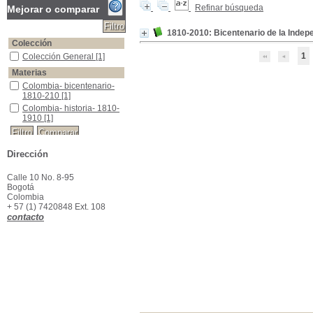
Refinar búsqueda
Mejorar o comparar
1810-2010: Bicentenario de la Inde
Colección
1
Colección General
Colección General
[1]
Materias
Colombia- bicentenario- 1810-210
Colombia- bicentenario-
1810-210
[1]
Colombia- historia- 1810-1910
Colombia- historia- 1810-
1910
[1]
Dirección
Calle 10 No. 8-95
Bogotá
Colombia
+ 57 (1) 7420848 Ext. 108
contacto