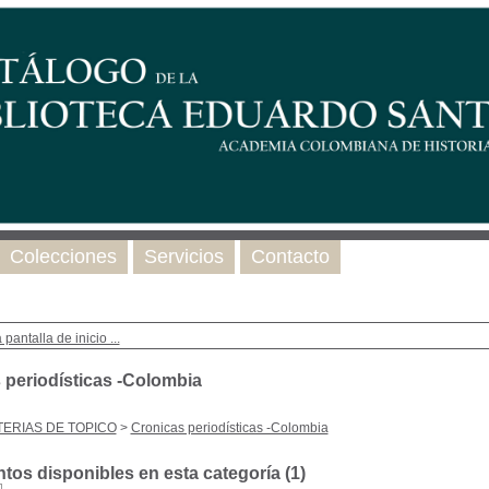
Colecciones
Servicios
Contacto
 pantalla de inicio ...
 periodísticas -Colombia
ERIAS DE TOPICO
>
Cronicas periodísticas -Colombia
os disponibles en esta categoría (
1
)