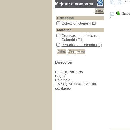
Mejorar o comparar
Desd
Colección
Colección General
Colección General
[1]
Materias
Cronicas periodísticas -Colombia
Cronicas periodísticas -
Colombia
[1]
Periodismo -Colombia
Periodismo -Colombia
[1]
Dirección
Calle 10 No. 8-95
Bogotá
Colombia
+ 57 (1) 7420848 Ext. 108
contacto