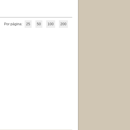
Por página:
25
50
100
200