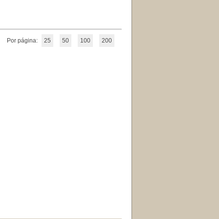
Por página:
25
50
100
200