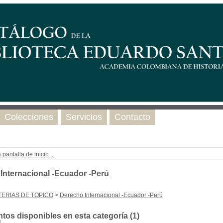
Colecciones
Servicios
Contacto
 pantalla de inicio ...
Internacional -Ecuador -Perú
ERIAS DE TOPICO
>
Derecho Internacional -Ecuador -Perú
os disponibles en esta categoría (
1
)