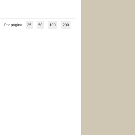
Por página:
25
50
100
200