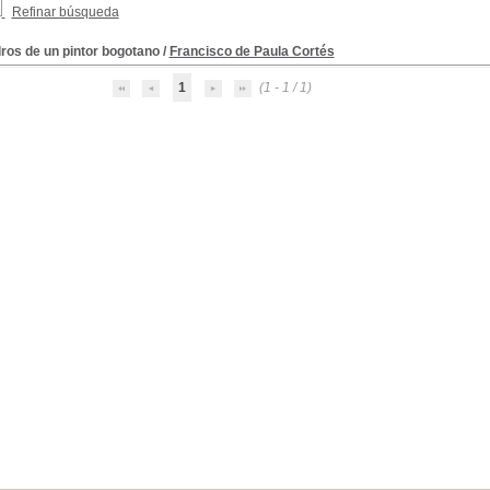
Refinar búsqueda
ros de un pintor bogotano
/
Francisco de Paula Cortés
1
(1 - 1 / 1)