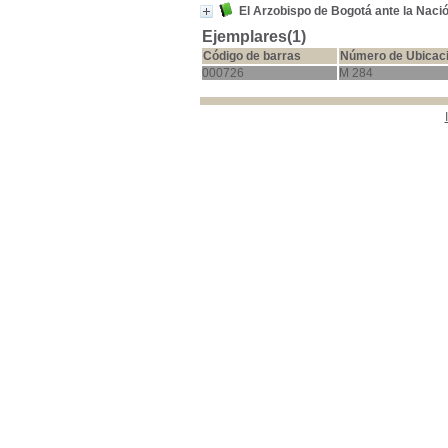
El Arzobispo de Bogotá ante la Nación
Ejemplares(1)
Código de barras
Número de Ubicac
000726
M 284