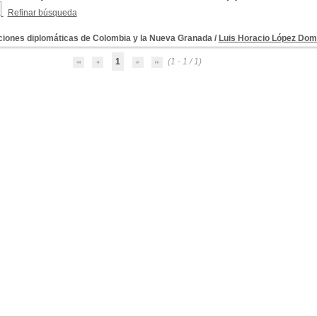
Refinar búsqueda
ciones diplomáticas de Colombia y la Nueva Granada
/
Luis Horacio López Dom
1
(1 - 1 / 1)