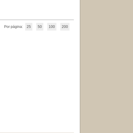
Por página:
25
50
100
200