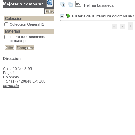
Mejorar o comparar
Refinar búsqueda
Historia de la literatura colombiana
/
Colección
Colección General
Colección General
[1]
1
Materias
Literatura Colombiana -Historia
Literatura Colombiana -
Historia
[1]
Dirección
Calle 10 No. 8-95
Bogotá
Colombia
+ 57 (1) 7420848 Ext. 108
contacto