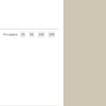
Por página:
25
50
100
200