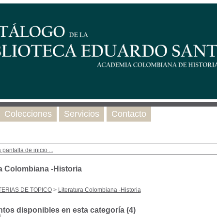
Colecciones
Servicios
Contacto
 pantalla de inicio ...
ra Colombiana -Historia
ERIAS DE TOPICO
>
Literatura Colombiana -Historia
os disponibles en esta categoría (
4
)