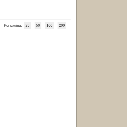
Por página:
25
50
100
200