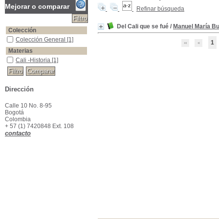
Mejorar o comparar
Refinar búsqueda
Del Cali que se fué
/
Manuel María B
Colección
Colección General
Colección General
[1]
1
Materias
Cali -Historia
Cali -Historia
[1]
Dirección
Calle 10 No. 8-95
Bogotá
Colombia
+ 57 (1) 7420848 Ext. 108
contacto