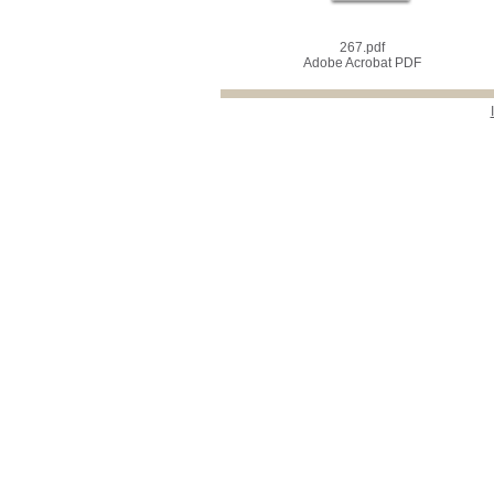
267.pdf
Adobe Acrobat PDF