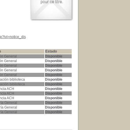
p?lvl=notice_dis
n
Estado
ón General
Disponible
ón General
Disponible
ón General
Disponible
ón General
Disponible
ón General
Disponible
ación biblioteca
Disponible
ación biblioteca
Disponible
ncia ACH
Disponible
ncia ACH
Disponible
ncia ACH
Disponible
ría General
Disponible
ría General
Disponible
ría General
Disponible