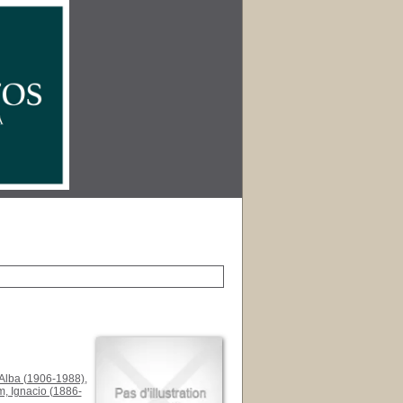
Alba (1906-1988)
,
, Ignacio (1886-