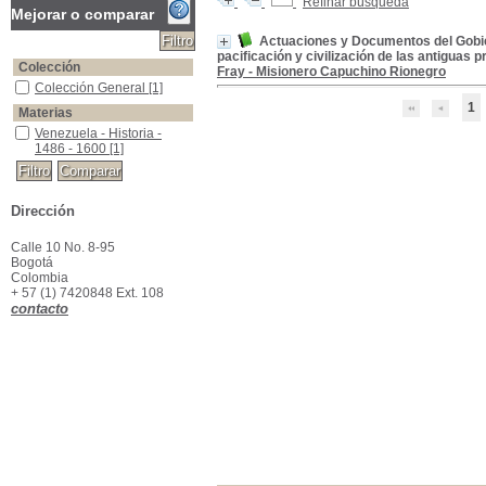
Refinar búsqueda
Mejorar o comparar
Actuaciones y Documentos del Gobiern
pacificación y civilización de las antiguas
Colección
Fray - Misionero Capuchino Rionegro
Colección General
Colección General
[1]
1
Materias
Venezuela - Historia - 1486 - 1600
Venezuela - Historia -
1486 - 1600
[1]
Dirección
Calle 10 No. 8-95
Bogotá
Colombia
+ 57 (1) 7420848 Ext. 108
contacto