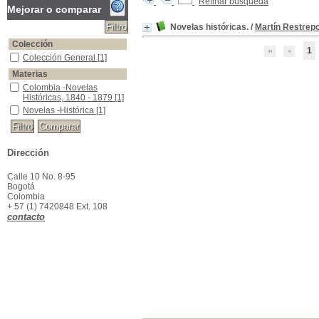
Refinar búsqueda
Mejorar o comparar
Novelas históricas.
/
Martín Restrepo
Colección
1
Colección General
Colección General
[1]
Materias
Colombia -Novelas Históricas, 1840 - 1879
Colombia -Novelas
Históricas, 1840 - 1879
[1]
Novelas -Histórica
Novelas -Histórica
[1]
Dirección
Calle 10 No. 8-95
Bogotá
Colombia
+ 57 (1) 7420848 Ext. 108
contacto