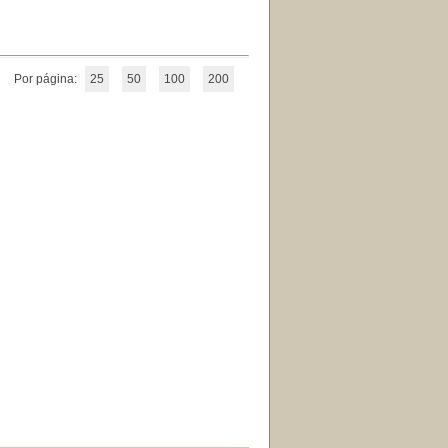
Por página:
25
50
100
200