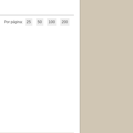
Por página:
25
50
100
200