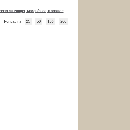
erto du Pouget, Marqués de, Nadaillac
Por página:
25
50
100
200