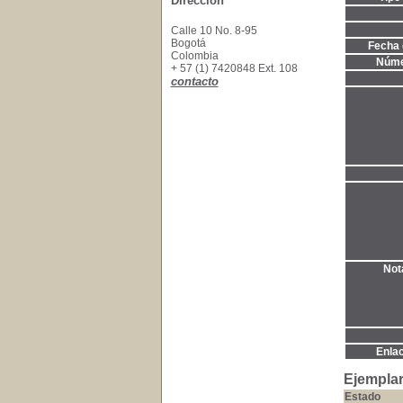
Dirección
Calle 10 No. 8-95
Bogotá
Fecha 
Colombia
Núme
+ 57 (1) 7420848 Ext. 108
contacto
Not
Enla
Ejemplar
Estado