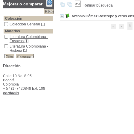
Mejorar o comparar
Refinar búsqueda
Antonio Gómez Restrepo y otros en
Colección
Colección General
Colección General
[1]
1
Materias
Literatura Colombiana -Ensayos
Literatura Colombiana -
Ensayos
[1]
Literatura Colombiana -Historia
Literatura Colombiana -
Historia
[1]
Dirección
Calle 10 No. 8-95
Bogotá
Colombia
+ 57 (1) 7420848 Ext. 108
contacto