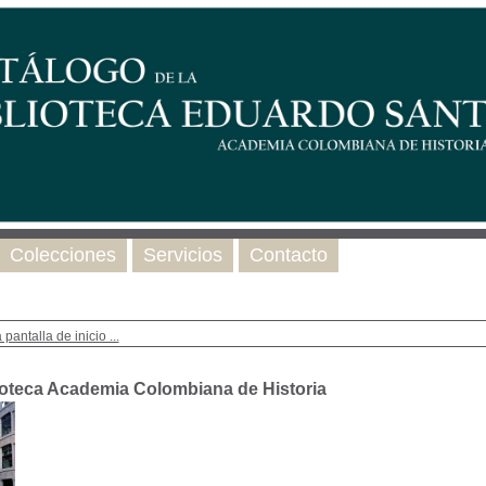
Colecciones
Servicios
Contacto
 pantalla de inicio ...
ioteca Academia Colombiana de Historia