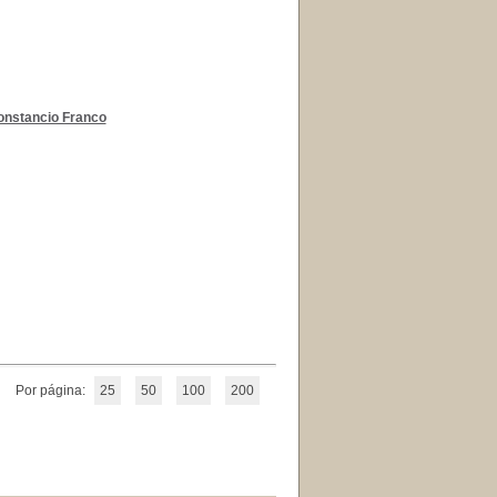
onstancio Franco
Por página:
25
50
100
200