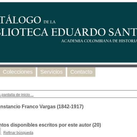
Colecciones
Servicios
Contacto
 pantalla de inicio ...
nstancio Franco Vargas (1842-1917)
os disponibles escritos por este autor (
20
)
Refinar búsqueda