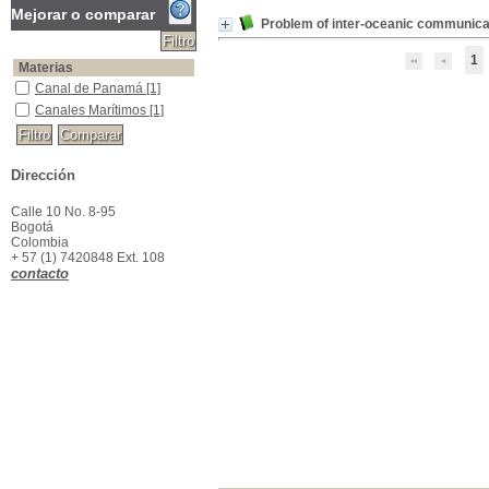
Mejorar o comparar
Problem of inter-oceanic communica
1
Materias
Canal de Panamá
Canal de Panamá
[1]
Canales Marítimos
Canales Marítimos
[1]
Dirección
Calle 10 No. 8-95
Bogotá
Colombia
+ 57 (1) 7420848 Ext. 108
contacto