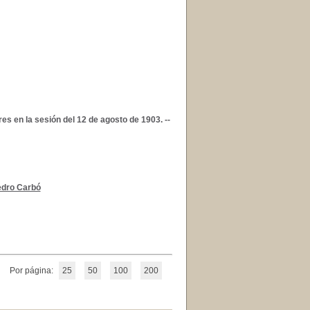
es en la sesión del 12 de agosto de 1903. --
dro Carbó
Por página:
25
50
100
200