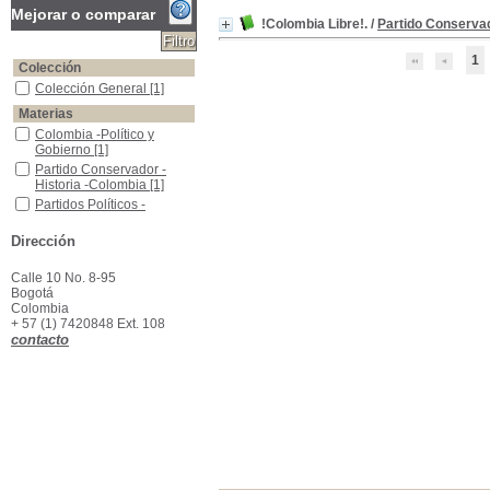
Mejorar o comparar
!Colombia Libre!.
/
Partido Conserva
1
Colección
Colección General
Colección General
[1]
Materias
Colombia -Político y Gobierno
Colombia -Político y
Gobierno
[1]
Partido Conservador -Historia -Colombia
Partido Conservador -
Historia -Colombia
[1]
Partidos Políticos -Colombia
Partidos Políticos -
Colombia
[1]
Dirección
Calle 10 No. 8-95
Bogotá
Colombia
+ 57 (1) 7420848 Ext. 108
contacto