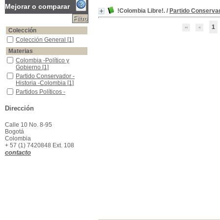
Mejorar o comparar
!Colombia Libre!.
/
Partido Conserva
1
Colección
Colección General
Colección General
[1]
Materias
Colombia -Político y Gobierno
Colombia -Político y
Gobierno
[1]
Partido Conservador -Historia -Colombia
Partido Conservador -
Historia -Colombia
[1]
Partidos Políticos -Colombia
Partidos Políticos -
Colombia
[1]
Dirección
Calle 10 No. 8-95
Bogotá
Colombia
+ 57 (1) 7420848 Ext. 108
contacto