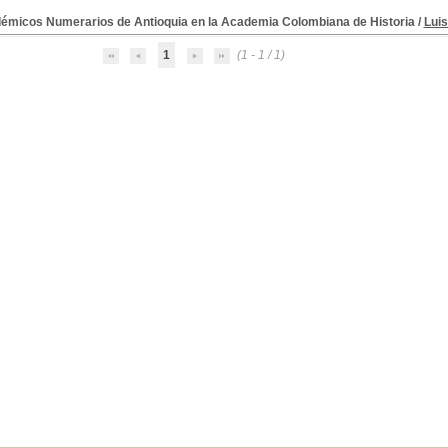
émicos Numerarios de Antioquia en la Academia Colombiana de Historia
/
Lui
1
(1 - 1 / 1)