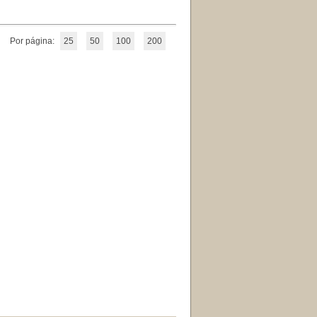
Por página:
25
50
100
200