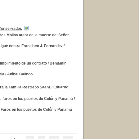
Conservador.
des Molina autor de la muerte del Señor
 sigue contra Francisco J. Fernández
/
umplimiento de un contrato
/
Benjamín
ela
/
Aníbal Galindo
tra la Familia Restrepo Saenz
/
Eduardo
e faros en los puertos de Colón y Panamá
/
e Faros en los puertos de Colón y Panamá