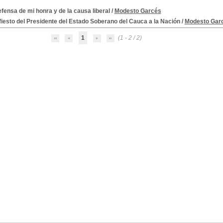
fensa de mi honra y de la causa liberal
/
Modesto Garcés
iesto del Presidente del Estado Soberano del Cauca a la Nación
/
Modesto Gar
1
(1 - 2 / 2)